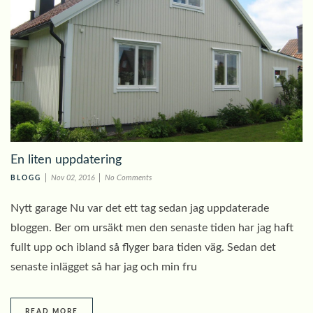
En liten uppdatering
Nov 02, 2016
No Comments
BLOGG
Nytt garage Nu var det ett tag sedan jag uppdaterade
bloggen. Ber om ursäkt men den senaste tiden har jag haft
fullt upp och ibland så flyger bara tiden väg. Sedan det
senaste inlägget så har jag och min fru
READ MORE