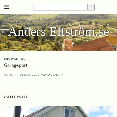
Anders Elfström.se
BROWSE TAG
Garageport
HOME
/
POSTS TAGGED "GARAGEPORT"
LATEST POSTS