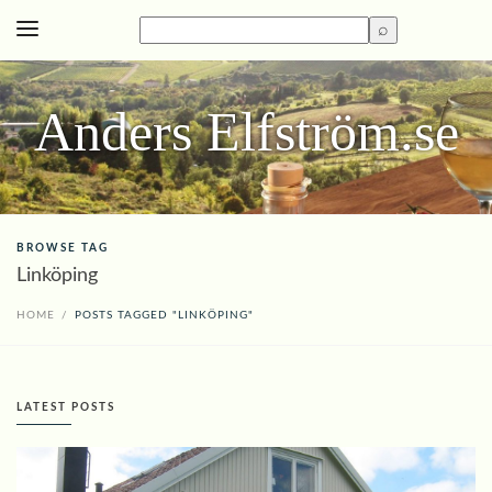
Anders Elfström.se
BROWSE TAG
Linköping
HOME
/
POSTS TAGGED "LINKÖPING"
LATEST POSTS