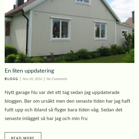
En liten uppdatering
Nov 02, 2016
No Comments
BLOGG
Nytt garage Nu var det ett tag sedan jag uppdaterade
bloggen. Ber om ursäkt men den senaste tiden har jag haft
fullt upp och ibland så flyger bara tiden väg. Sedan det
senaste inlägget så har jag och min fru
READ MORE