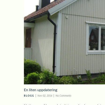
En liten uppdatering
Nov 02, 2016
No Comments
BLOGG