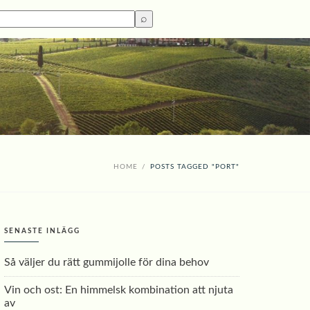
HOME
/
POSTS TAGGED "PORT"
SENASTE INLÄGG
Så väljer du rätt gummijolle för dina behov
Vin och ost: En himmelsk kombination att njuta
av