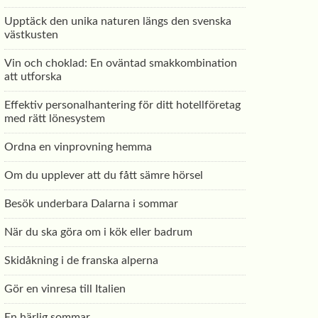
Upptäck den unika naturen längs den svenska
västkusten
Vin och choklad: En oväntad smakkombination
att utforska
Effektiv personalhantering för ditt hotellföretag
med rätt lönesystem
Ordna en vinprovning hemma
Om du upplever att du fått sämre hörsel
Besök underbara Dalarna i sommar
När du ska göra om i kök eller badrum
Skidåkning i de franska alperna
Gör en vinresa till Italien
En härlig sommar